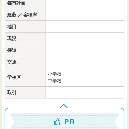
都市計画
建蔽 ／ 容積率
地目
現況
接道
交通
小学校
学校区
中学校
取引
PR