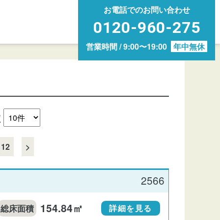
お電話でのお問い合わせ
0120-960-275
営業時間 / 9:00〜19:00
年中無休
数
12
>
2566
154.84㎡
総床面積
詳細を見る