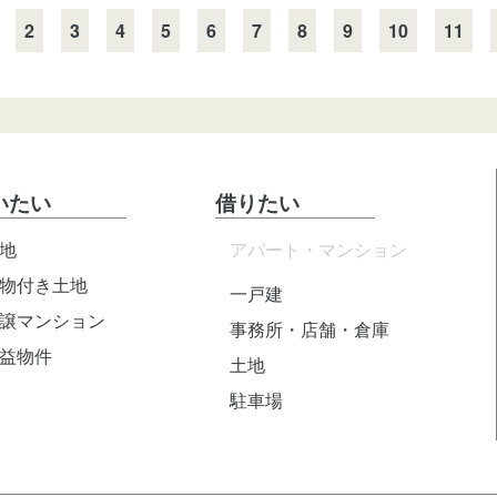
2
3
4
5
6
7
8
9
10
11
いたい
借りたい
地
アパート・マンション
物付き土地
一戸建
譲マンション
事務所・店舗・倉庫
益物件
土地
駐車場