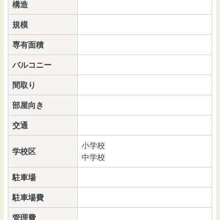
構造
規模
専有面積
バルコニー
間取り
部屋向き
交通
小学校
学校区
中学校
駐車場
駐車場費
管理費