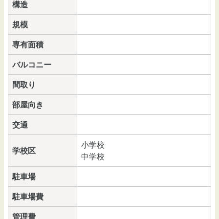
構造
規模
専有面積
バルコニー
間取り
部屋向き
交通
小学校
学校区
中学校
駐車場
駐車場費
管理費